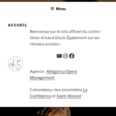
Menu
ACCUEIL
Bienvenue sur le site officiel du contre-
ténor Arnaud Gluck. Également sur les
réseaux sociaux :
YouTube
Instagram
Facebook
Agence :
Allegorica Opera
Management
Cofondateur des ensembles
La
Confidence
et
Saint-Honoré