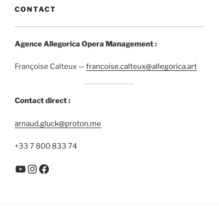
CONTACT
Agence Allegorica Opera Management :
Françoise Calteux —
francoise.calteux@allegorica.art
Contact direct :
arnaud.gluck@proton.me
+33 7 800 833 74
YouTube
Instagram
Facebook