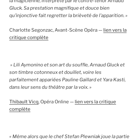
la magicienne, interprété par le contre-ténor Arnaud
Gluck. Sa prestation magnifique et douce bien
qu’injonctive fait regretter la brièveté de l’apparition. »
Charlotte Segonzac, Avant-Scène Opéra —
lien vers la
critique complète
» Lili Aymonino et son art du souffle, Arnaud Gluck et
son timbre cotonneux et douillet, voire les
parfaitement appariées Pauline Gaillard et Yara Kasti,
dans leur sens du théâtre par la voix. »
Thibault Vicq
, Opéra Online —
lien vers la critique
complète
« Même alors que le chef Stefan Plewniak joue la partie