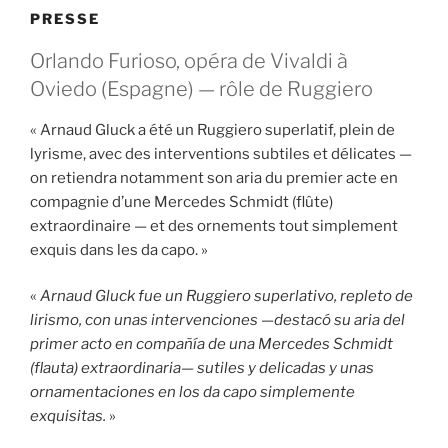
PRESSE
Orlando Furioso, opéra de Vivaldi à
Oviedo (Espagne) — rôle de Ruggiero
« Arnaud Gluck a été un Ruggiero superlatif, plein de
lyrisme, avec des interventions subtiles et délicates —
on retiendra notamment son aria du premier acte en
compagnie d’une Mercedes Schmidt (flûte)
extraordinaire — et des ornements tout simplement
exquis dans les da capo. »
«
Arnaud Gluck fue un Ruggiero superlativo, repleto de
lirismo, con unas intervenciones —destacó su aria del
primer acto en compañía de una Mercedes Schmidt
(flauta) extraordinaria— sutiles y delicadas y unas
ornamentaciones en los da capo simplemente
exquisitas.
»