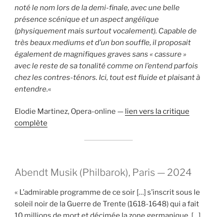
noté le nom lors de la demi-finale, avec une belle
présence scénique et un aspect angélique
(physiquement mais surtout vocalement). Capable de
très beaux mediums et d’un bon souffle, il proposait
également de magnifiques graves sans « cassure »
avec le reste de sa tonalité comme on l’entend parfois
chez les contres-ténors. Ici, tout est fluide et plaisant à
entendre.
«
Elodie Martinez, Opera-online —
lien vers la critique
complète
Abendt Musik (Philbarok), Paris — 2024
« L’admirable programme de ce soir […] s’inscrit sous le
soleil noir de la Guerre de Trente (1618-1648) qui a fait
10 millions de mort et décimée la zone germanique. […]