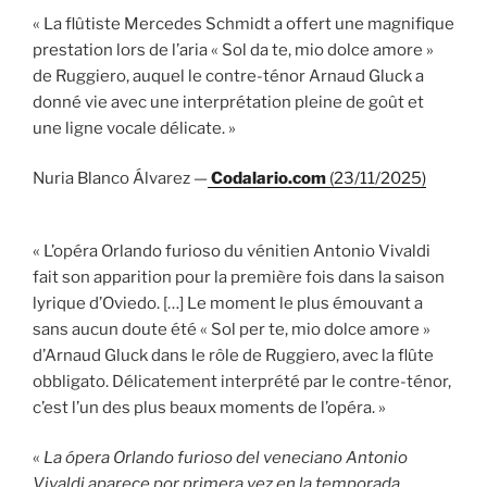
« La flûtiste Mercedes Schmidt a offert une magnifique
prestation lors de l’aria « Sol da te, mio dolce amore »
de Ruggiero, auquel le contre-ténor Arnaud Gluck a
donné vie avec une interprétation pleine de goût et
une ligne vocale délicate. »
Nuria Blanco Álvarez —
Codalario.com
(23/11/2025)
« L’opéra Orlando furioso du vénitien Antonio Vivaldi
fait son apparition pour la première fois dans la saison
lyrique d’Oviedo. […] Le moment le plus émouvant a
sans aucun doute été « Sol per te, mio dolce amore »
d’Arnaud Gluck dans le rôle de Ruggiero, avec la flûte
obbligato. Délicatement interprété par le contre-ténor,
c’est l’un des plus beaux moments de l’opéra. »
«
La ópera Orlando furioso del veneciano Antonio
Vivaldi aparece por primera vez en la temporada