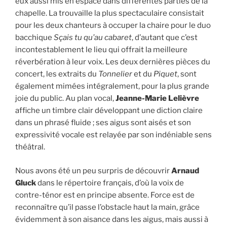
eux aussi mis en espace dans différentes parties de la
chapelle. La trouvaille la plus spectaculaire consistait
pour les deux chanteurs à occuper la chaire pour le duo
bacchique
Sçais tu qu’au cabaret
, d’autant que c’est
incontestablement le lieu qui offrait la meilleure
réverbération à leur voix. Les deux dernières pièces du
concert, les extraits du
Tonnelier
et du
Piquet
, sont
également mimées intégralement, pour la plus grande
joie du public. Au plan vocal,
Jeanne-Marie Lelièvre
affiche un timbre clair développant une diction claire
dans un phrasé fluide ; ses aigus sont aisés et son
expressivité vocale est relayée par son indéniable sens
théâtral.
Nous avons été un peu surpris de découvrir
Arnaud
Gluck
dans le répertoire français, d’où la voix de
contre-ténor est en principe absente. Force est de
reconnaître qu’il passe l’obstacle haut la main, grâce
évidemment à son aisance dans les aigus, mais aussi à