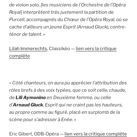
de violon solo, [les musiciens de l’Orchestre de l’Opéra
Royal] interprètent très justement la partition de
Purcell, accompagnés du Chœur de l’Opéra Royal, où se
cache d’ailleurs un jeune Esprit (Arnaud Gluck), contre-
ténor de talent. »
Lilah Immerechts
, Classikéo —
lien vers la critique
complète
« Côté chanteurs, on aura pu apprécier l’attribution des
rôles brefs à des voix typées, que ce soit celle, chaude,
de
Lili Aymonino
en Deuxième femme, ou celle
d’
Arnaud Gluck
, Esprit qui ne craint pas les hauteurs,
au propre comme au figuré, placé en surplomb de la
scène pour s’adresser à Enée. »
Eric Gibert, ODB-Opéra —
lien vers la critique complète