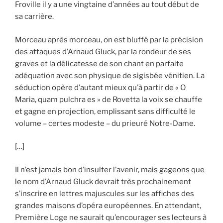
Froville il y a une vingtaine d’années au tout début de
sa carrière.
Morceau après morceau, on est bluffé par la précision
des attaques d’Arnaud Gluck, par la rondeur de ses
graves et la délicatesse de son chant en parfaite
adéquation avec son physique de sigisbée vénitien. La
séduction opère d’autant mieux qu’à partir de « O
Maria, quam pulchra es » de Rovetta la voix se chauffe
et gagne en projection, emplissant sans difficulté le
volume – certes modeste – du prieuré Notre-Dame.
[…]
Il n’est jamais bon d’insulter l’avenir, mais gageons que
le nom d’Arnaud Gluck devrait très prochainement
s’inscrire en lettres majuscules sur les affiches des
grandes maisons d’opéra européennes. En attendant,
Première Loge ne saurait qu’encourager ses lecteurs à