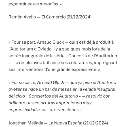
espontánea las melodías.
»
Ramón Avello — El Comercio (21/12/2024)
« Pour sa part, Arnaud Gluck — qui s’est déjà produit à
l’Auditorium d’Oviedo il y a quelques mois lors de la
soirée inaugurale de la série « Concerts de l’Auditorium
» — a résolu avec brillance ses coloratures, imprégnant
ses interventions d’une grande expressivité. »
«
Por su parte, Arnaud Gluck — que ya pisó el Auditorio
ovetense hace un par de meses en la velada inaugural
del ciclo « Conciertos del Auditorio » — resolvio con
brillantez las colorturas imprimiendo muy
espressividad a sus intervenciones.
»
Jonathan Mallada — La Nueva España (21/12/2024)