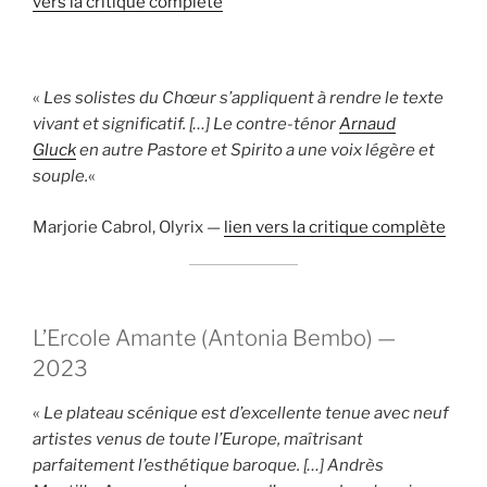
vers la critique complète
«
Les solistes du Chœur s’appliquent à rendre le texte
vivant et significatif. […] Le contre-ténor
Arnaud
Gluck
en autre Pastore et Spirito a une voix légère et
souple.
«
Marjorie Cabrol, Olyrix —
lien vers la critique complète
L’Ercole Amante (Antonia Bembo) —
2023
«
Le plateau scénique est d’excellente tenue avec neuf
artistes venus de toute l’Europe, maîtrisant
parfaitement l’esthétique baroque. […] Andrès