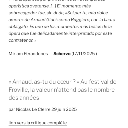
operística ovetense. […] El momento más
sobrecogedor fue, sin duda, «Sol per te, mio dolce
amore» de Arnaud Gluck como Ruggiero, con la flauta
obbligato. Es uno de los momentos más bellos de la
ópera que fue delicadamente interpretado por este
contratenor.
»
Miriam Perandones —
Scherzo
(17/11/2025 )
« Arnaud, as-tu du cœur ? » Au festival de
Froville, la valeur n’attend pas le nombre
des années
par
Nicolas Le Clerre
29 juin 2025
lien vers la critique complète