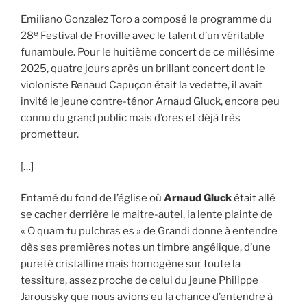
Emiliano Gonzalez Toro a composé le programme du
e
28
Festival de Froville avec le talent d’un véritable
funambule. Pour le huitième concert de ce millésime
2025, quatre jours après un brillant concert dont le
violoniste Renaud Capuçon était la vedette, il avait
invité le jeune contre-ténor Arnaud Gluck, encore peu
connu du grand public mais d’ores et déjà très
prometteur.
[…]
Entamé du fond de l’église où
Arnaud Gluck
était allé
se cacher derrière le maitre-autel, la lente plainte de
« O quam tu pulchras es » de Grandi donne à entendre
dès ses premières notes un timbre angélique, d’une
pureté cristalline mais homogène sur toute la
tessiture, assez proche de celui du jeune Philippe
Jaroussky que nous avions eu la chance d’entendre à