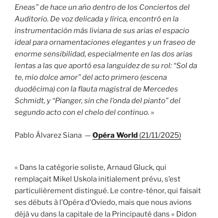
Eneas” de hace un año dentro de los Conciertos del
Auditorio. De voz delicada y lírica, encontró en la
instrumentación más liviana de sus arias el espacio
ideal para ornamentaciones elegantes y un fraseo de
enorme sensibilidad, especialmente en las dos arias
lentas a las que aportó esa languidez de su rol: “Sol da
te, mio dolce amor” del acto primero (escena
duodécima) con la flauta magistral de Mercedes
Schmidt, y “Pianger, sin che l’onda del pianto” del
segundo acto con el chelo del continuo.
»
Pablo Álvarez Siana —
Opéra World
(21/11/2025)
« Dans la catégorie soliste, Arnaud Gluck, qui
remplaçait Mikel Uskola initialement prévu, s’est
particulièrement distingué. Le contre-ténor, qui faisait
ses débuts à l’Opéra d’Oviedo, mais que nous avions
déjà vu dans la capitale de la Principauté dans « Didon