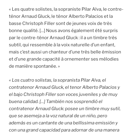
« Les quatre solistes, la sopraniste Pilar Alva, le contre-
ténor Arnaud Gluck, le ténor Alberto Palacios et la
basse Christoph Filler sont de jeunes voix de très
bonne qualité. […] Nous avons également été surpris
par le contre-ténor Arnaud Gluck : il a un timbre très
subtil, qui ressemble à la voix naturelle d’un enfant,
mais c’est aussi un chanteur d’une très belle émission
et d’une grande capacité à ornementer ses mélodies
de manière spontanée. »
« Los cuatro solistas, la sopranista Pilar Alva, el
contratenor Arnaud Gluck, el tenor Alberto Palacios y
el bajo Christoph Filler son voces juveniles y de muy
buena calidad. […] También nos sosprendió el
contratenor Arnaud Gluck: posee un timbre muy sutil,
que se asemeja a la voz natural de un niño, pero
además es un cantante de una bellíssima emissión y
con una grand capacidad para adornar de una manera