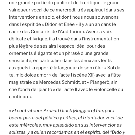
une grande partie du public et de la critique, le grand
vainqueur vocal de ce mercredi, très applaudi dans ses
interventions en solo, et dont nous nous souvenons
dans l’esprit de « Didon et Énée » il y a un an dans le
cadre des Concerts de l’Auditorium. Avec sa voix
délicate et lyrique, il a trouvé dans l’instrumentation
plus légère de ses airs l’espace idéal pour des
ornements élégants et un phrasé d’une grande
sensibilité, en particulier dans les deux airs lents
auxquels il a apporté la langueur de son rôle : « Sol da
te, mio dolce amor » de l’acte I (scène XII) avec la flûte
magistrale de Mercedes Schmidt, et « Piangerò, sin
che l’onda del pianto » de l’acte II avec le violoncelle du
continuo. »
«
El contratenor Arnaud Gluck (Ruggiero) fue, para
buena parte del público y crítica, el triunfador vocal de
este miércoles, muy aplaudido en sus intervenciones
solistas, y a quien recordamos en el espíritu del “Dido y