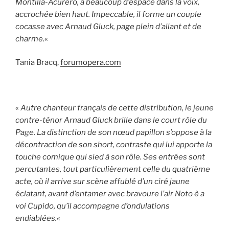
Montilla-Acurero, a beaucoup d’espace dans la voix,
accrochée bien haut. Impeccable, il forme un couple
cocasse avec Arnaud Gluck, page plein d’allant et de
charme.
«
Tania Bracq,
forumopera.com
«
Autre chanteur français de cette distribution, le jeune
contre-ténor Arnaud Gluck brille dans le court rôle du
Page. La distinction de son nœud papillon s’oppose à la
décontraction de son short, contraste qui lui apporte la
touche comique qui sied à son rôle. Ses entrées sont
percutantes, tout particulièrement celle du quatrième
acte, où il arrive sur scène affublé d’un ciré jaune
éclatant, avant d’entamer avec bravoure l’air Noto è a
voi Cupido, qu’il accompagne d’ondulations
endiablées.
«