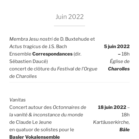
Juin 2022
Membra Jesu nostri
de D. Buxtehude et
Actus tragicus
de J.S. Bach
5 juin 2022
Ensemble
Correspondances
(dir.
–
18h
Sébastien Daucé)
Église de
concert de clôture du
Festival de l’Orgue
Charolles
de Charolles
Vanitas
Concert autour des
Octonnaires de
18 juin 2022
–
la vanité & inconstance du monde
18h
de Claude Le Jeune
Kartäuserkirche,
en quatuor de solistes pour le
Bâle
Basler Vokalensemble