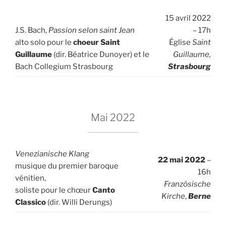
15 avril 2022
J.S. Bach,
Passion selon saint Jean
– 17h
alto solo pour le
choeur Saint
Église
Saint
Guillaume
(dir. Béatrice Dunoyer) et le
Guillaume,
Bach Collegium Strasbourg
Strasbourg
Mai 2022
Venezianische Klang
22 mai 2022
–
musique du premier baroque
16h
vénitien,
Französische
soliste pour le chœur
Canto
Kirche
,
Berne
Classico
(dir. Willi Derungs)