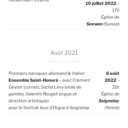
10 juillet 2022
–
17h
Église de
Seewen
(Suisse)
Août 2021
Premiers baroques allemand & italien
6 août
Ensemble Saint-Honoré
– avec Clément
2022
–
Gester (cornet), Sacha Lévy (viole de
21h
gambe), Valentin Rouget (orgue et
Église de
direction artistique)
Seignelay
pour le festival
Jeux d’Orgue à Seignelay
(Yonne)