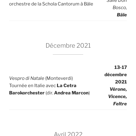
Salle Don
orchestre de la Schola Cantorum à Bâle
Bosco,
Bâle
Décembre 2021
13-17
décembre
Vespro di Natale
(Monteverdi)
2021
Tournée en Italie avec
La Cetra
Vérone,
Barokorchester
(dir.
Andrea Marcon
)
Vicence,
Feltre
Avril 2022